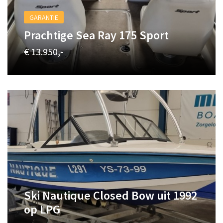
GARANTIE
Prachtige Sea Ray 175 Sport
€ 13.950,-
Ski Nautique Closed Bow uit 1992
op LPG