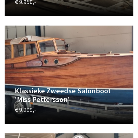
€ 9.950,-
Klassieke Zweedse Salonboot
'Miss Pettersson'
€ 9.999,-