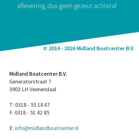
aflevering, dus geen gezeur achteraf
© 2014 - 2026 Midland Boatcenter B.V.
Midland Boatcenter B.V.
Generatorstraat 7
3903 LH Veenendaal
T: 0318 - 55 18 67
F: 0318 - 51 42 85
E:
info@midlandboatcenter.nl