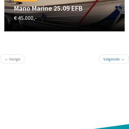
Mano Marine 25.09 EFB
€ 45.000,-
←
Vorige
Volgende
→