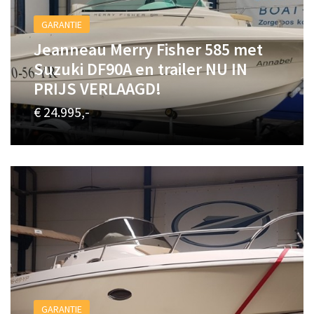
GARANTIE
Jeanneau Merry Fisher 585 met
Suzuki DF90A en trailer NU IN
PRIJS VERLAAGD!
€ 24.995,-
GARANTIE