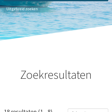
Uitgebreid zoeken
Zoekresultaten
18 resultaten (1 - 8)