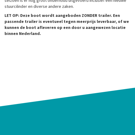
seizoen is er nog groot onderhoud uitgevoerd inclusief een nieuwe
stuurcilinder en diverse andere zaken.
LET OP: Deze boot wordt aangeboden ZONDER trailer. Een
passende trailer is eventueel tegen meerprijs leverbaar, of we
kunnen de boot afleveren op een door u aangewezen locatie
binnen Nederland.