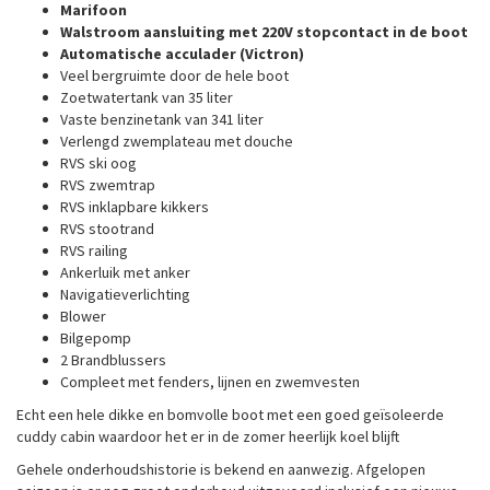
Marifoon
Walstroom aansluiting met 220V stopcontact in de boot
Automatische acculader (Victron)
Veel bergruimte door de hele boot
Zoetwatertank van 35 liter
Vaste benzinetank van 341 liter
Verlengd zwemplateau met douche
RVS ski oog
RVS zwemtrap
RVS inklapbare kikkers
RVS stootrand
RVS railing
Ankerluik met anker
Navigatieverlichting
Blower
Bilgepomp
2 Brandblussers
Compleet met fenders, lijnen en zwemvesten
Echt een hele dikke en bomvolle boot met een goed geïsoleerde
cuddy cabin waardoor het er in de zomer heerlijk koel blijft
Gehele onderhoudshistorie is bekend en aanwezig. Afgelopen