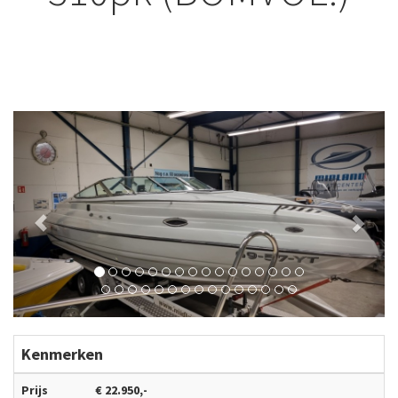
Previous
Next
Kenmerken
Prijs
€ 22.950,-