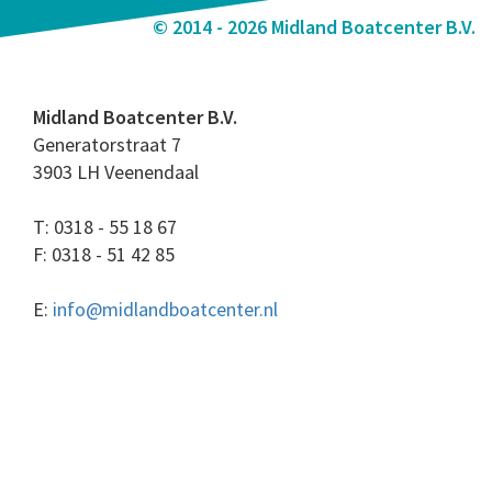
© 2014 - 2026 Midland Boatcenter B.V.
Midland Boatcenter B.V.
Generatorstraat 7
3903 LH Veenendaal
T: 0318 - 55 18 67
F: 0318 - 51 42 85
E:
info@midlandboatcenter.nl