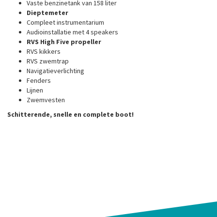
Vaste benzinetank van 158 liter
Dieptemeter
Compleet instrumentarium
Audioinstallatie met 4 speakers
RVS High Five propeller
RVS kikkers
RVS zwemtrap
Navigatieverlichting
Fenders
Lijnen
Zwemvesten
Schitterende, snelle en complete boot!