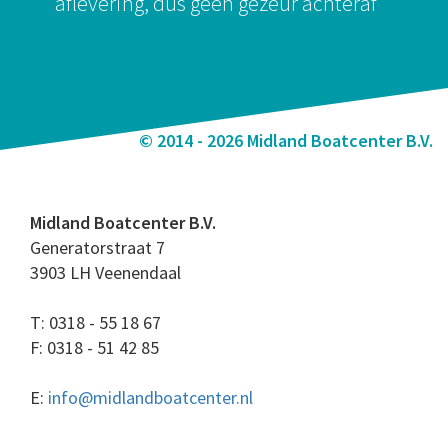
aflevering, dus geen gezeur achteraf
© 2014 - 2026 Midland Boatcenter B.V.
Midland Boatcenter B.V.
Generatorstraat 7
3903 LH Veenendaal
T: 0318 - 55 18 67
F: 0318 - 51 42 85
E:
info@midlandboatcenter.nl