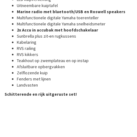
Uitneembare kuiptafel
Marine radio met bluetooth/USB en Roswell speakers
Multifunctionele digitale Yamaha toerenteller
Multifunctionele digitale Yamaha snelheidsmeter
2x Accu in accubak met hoofdschakelaar
Sunbrella plus zit-en rugkussens
Kabelaring
RVS railing
RVS kikkers
Teakhout op zwemplateau en op instap
Afsluitbare opbergvakken
Zelflozende kuip
Fenders met lijnen
Landvasten
Schitterende en rijk uitgeruste set!