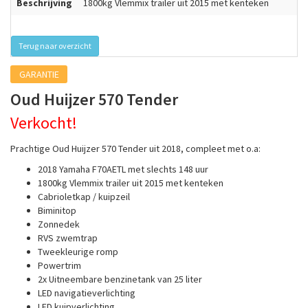
Beschrijving
1800kg Vlemmix trailer uit 2015 met kenteken
Terug naar overzicht
GARANTIE
Oud Huijzer 570 Tender
Verkocht!
Prachtige Oud Huijzer 570 Tender uit 2018, compleet met o.a:
2018 Yamaha F70AETL met slechts 148 uur
1800kg Vlemmix trailer uit 2015 met kenteken
Cabrioletkap / kuipzeil
Biminitop
Zonnedek
RVS zwemtrap
Tweekleurige romp
Powertrim
2x Uitneembare benzinetank van 25 liter
LED navigatieverlichting
LED kuipverlichting