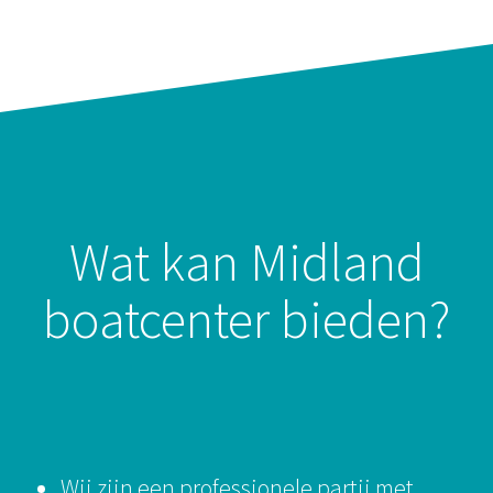
Wat kan Midland
boatcenter bieden?
Wij zijn een professionele partij met