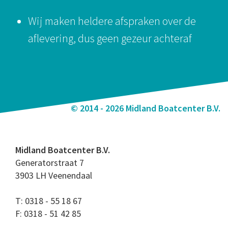
Wij maken heldere afspraken over de
aflevering, dus geen gezeur achteraf
© 2014 - 2026 Midland Boatcenter B.V.
Midland Boatcenter B.V.
Generatorstraat 7
3903 LH Veenendaal
T: 0318 - 55 18 67
F: 0318 - 51 42 85