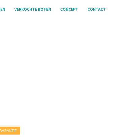
TEN
VERKOCHTE BOTEN
CONCEPT
CONTACT
GARANTIE