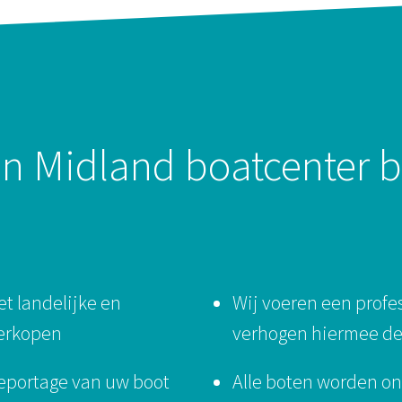
n Midland boatcenter 
et landelijke en
Wij voeren een profe
erkopen
verhogen hiermee de
eportage van uw boot
Alle boten worden o