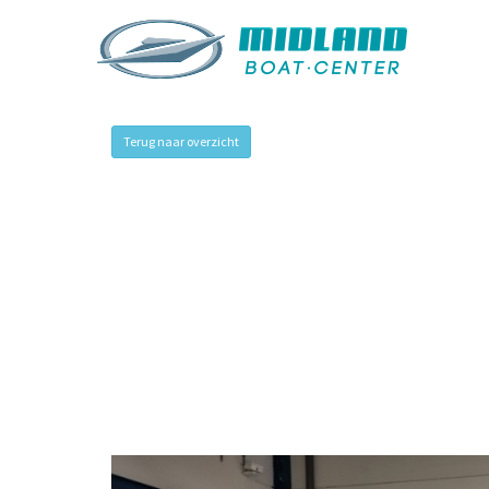
Terug naar overzicht
Previous