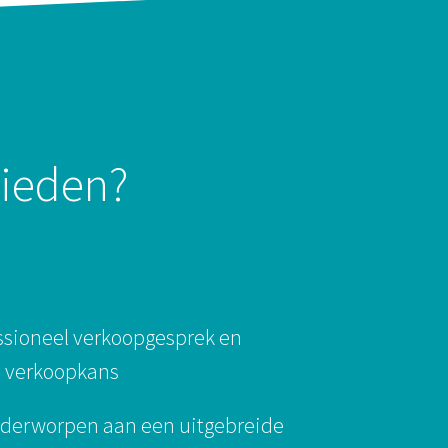
bieden?
ssioneel verkoopgesprek en
 verkoopkans
nderworpen aan een uitgebreide