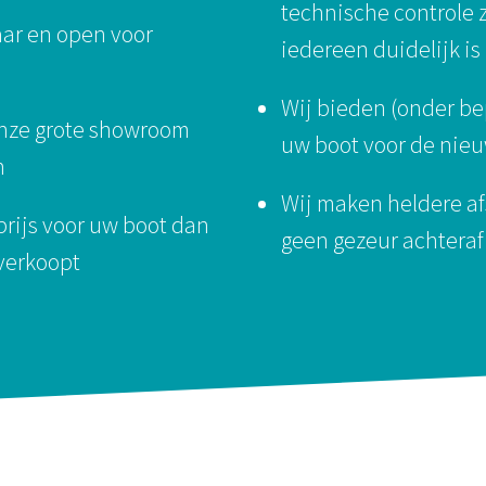
technische controle z
aar en open voor
iedereen duidelijk is
Wij bieden (onder b
onze grote showroom
uw boot voor de nie
n
Wij maken heldere af
prijs voor uw boot dan
geen gezeur achteraf
verkoopt