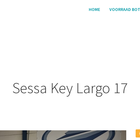
HOME
VOORRAAD BO
Sessa Key Largo 17
Next