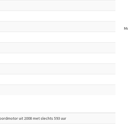
Mo
oordmotor uit 2008 met slechts 593 uur