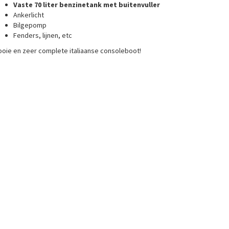
Vaste 70 liter benzinetank met buitenvuller
Ankerlicht
Bilgepomp
Fenders, lijnen, etc
oie en zeer complete italiaanse consoleboot!