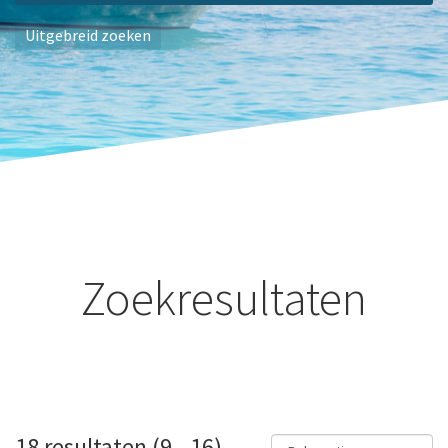
Uitgebreid zoeken
Zoekresultaten
18 resultaten (9 - 16)