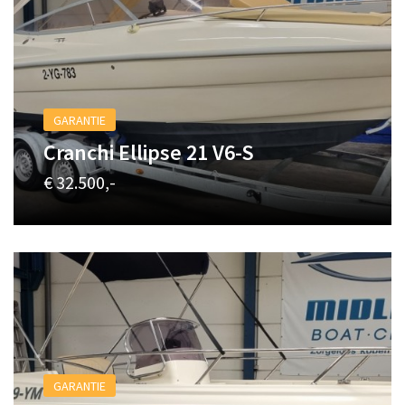
GARANTIE
Cranchi Ellipse 21 V6-S
€ 32.500,-
GARANTIE