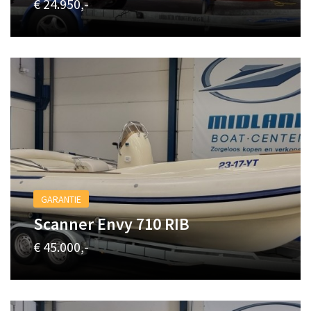
€ 24.950,-
GARANTIE
Scanner Envy 710 RIB
€ 45.000,-