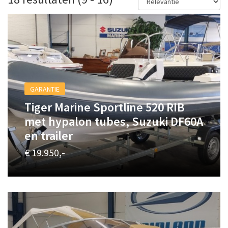
GARANTIE
Tiger Marine Sportline 520 RIB
met hypalon tubes, Suzuki DF60A
en trailer
€ 19.950,-