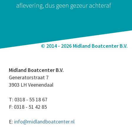
aflevering, dus geen gezeur achteraf
© 2014 - 2026 Midland Boatcenter B.V.
Midland Boatcenter B.V.
Generatorstraat 7
3903 LH Veenendaal
T: 0318 - 55 18 67
F: 0318 - 51 42 85
E:
info@midlandboatcenter.nl